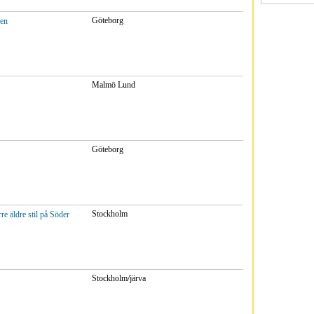
Göteborg
den
Malmö Lund
Göteborg
Stockholm
re äldre stil på Söder
Stockholm/järva