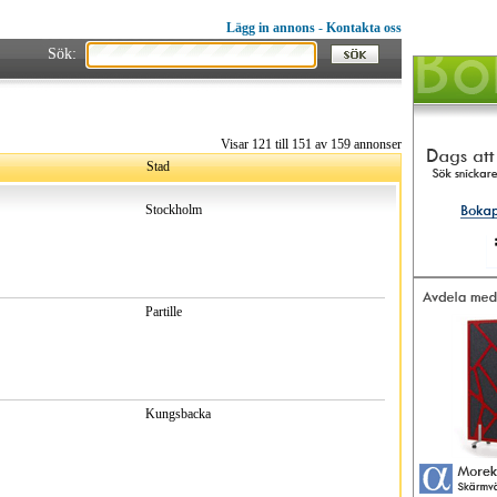
Lägg in annons
-
Kontakta oss
Sök:
Visar 121 till 151 av 159 annonser
Stad
Stockholm
Partille
Kungsbacka