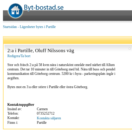
Startsidan
-
Lägenheter bytes i Partille
2:a i Partille, Oluff Nilssons väg
Redigera/Ta bort
Stor och fräsch 2:a på 58 kvm nära i naturskönt område med närhet till Allum
centrum. Det tar 10 minuter in till Göteborg med bil. Nära till buss och pendel
kommunikation till Göteborg centrum. 5200 kr i hyra - parkeringsplats ingår i
avgiften.
Bytes mot en 3:a eller större i Partille eller östra Göteborg.
Kontaktuppgifter
Insänd av:
Carmen
Telefon:
0735252712
Kontakt:
Kontakta säljaren
Finns i:
Partille