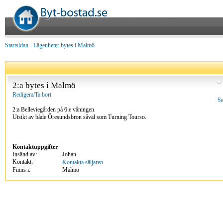
Startsidan
-
Lägenheter bytes i Malmö
2:a bytes i Malmö
Redigera/Ta bort
Se
2:a Belleviegården på 6:e våningen.
Utsikt av både Öresundsbron såväl som Turning Tourso.
Kontaktuppgifter
Insänd av:
Johan
Kontakt:
Kontakta säljaren
Finns i:
Malmö