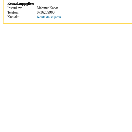
Kontaktuppgifter
Insänd av:
Mahmut Kanat
Telefon:
0736239900
Kontakt:
Kontakta säljaren