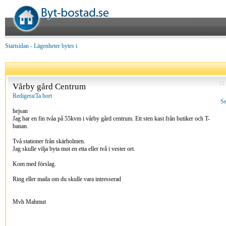
Startsidan
-
Lägenheter bytes i
Vårby gård Centrum
Redigera/Ta bort
Se
hejsan
Jag har en fin tvåa på 55kvm i vårby gård centrum. Ett sten kast från butiker och T-
banan.
Två stationer från skärholmen.
Jag skulle vilja byta mot en etta eller två i vester ort.
Kom med förslag.
Ring eller maila om du skulle vara intresserad
Mvh Mahmut