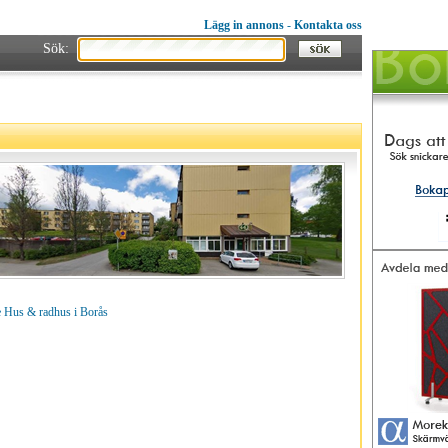
Lägg in annons
-
Kontakta oss
Sök:
 Hus & radhus i Borås