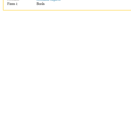
Finns i:
Borås