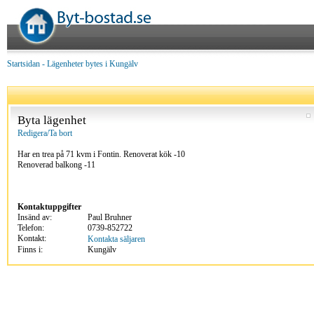
Startsidan
-
Lägenheter bytes i Kungälv
Byta lägenhet
Redigera/Ta bort
Har en trea på 71 kvm i Fontin. Renoverat kök -10
Renoverad balkong -11
Kontaktuppgifter
Insänd av:
Paul Bruhner
Telefon:
0739-852722
Kontakt:
Kontakta säljaren
Finns i:
Kungälv