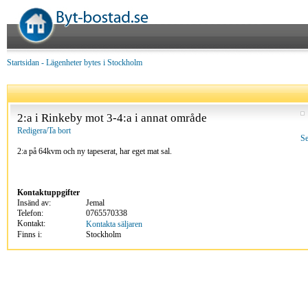
Startsidan
-
Lägenheter bytes i Stockholm
2:a i Rinkeby mot 3-4:a i annat område
Redigera/Ta bort
Se
2:a på 64kvm och ny tapeserat, har eget mat sal.
Kontaktuppgifter
Insänd av:
Jemal
Telefon:
0765570338
Kontakt:
Kontakta säljaren
Finns i:
Stockholm