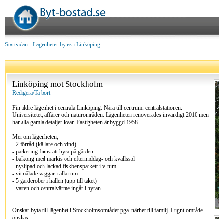
Startsidan
-
Lägenheter bytes i Linköping
Linköping mot Stockholm
Redigera/Ta bort
Fin äldre lägenhet i centrala Linköping. Nära till centrum, centralstationen,
Universitetet, affärer och naturområden. Lägenheten renoverades invändigt 2010 men
har alla gamla detaljer kvar. Fastigheten är byggd 1958.
Mer om lägenheten;
- 2 förråd (källare och vind)
- parkering finns att hyra på gården
- balkong med markis och eftermiddag- och kvällssol
- nyslipad och lackad fiskbensparkett i v-rum
- vitmålade väggar i alla rum
- 5 garderober i hallen (upp till taket)
- vatten och centralvärme ingår i hyran.
Önskar byta till lägenhet i Stockholmsområdet pga. närhet till familj. Lugnt område
önskas.