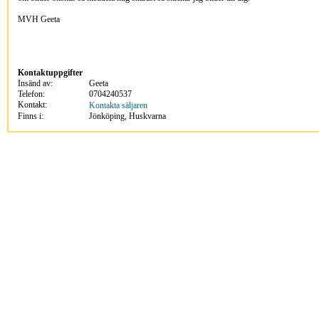
MVH Geeta
Kontaktuppgifter
Insänd av:
Geeta
Telefon:
0704240537
Kontakt:
Kontakta säljaren
Finns i:
Jönköping, Huskvarna