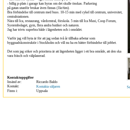
- billig p-plats i garage kan hyras om det skulle önskas. Parkering
på gatan utanför brukar även finnas (1kr/tim).
Bra förbindelse till centrum med buss. 10-15 min med cykel till centrum, universitet,
centralstationen.
Nära till Ica, restaurang, vårdcentral, förskola. 5 min till Ica Maxi, Coop Forum,
Systembolaget, gym, flera andra butiker och naturen.
Jag har trivts superbra både i lägenheten och i området.
Varför jag vill byta är för att jag sedan två år tillbaka arbetar som
byggnadskonstruktör i Stockholm och vill nu ha en bättre förbindelse till jobbet.
Det som jag söker och prioritera är att lägenheten ligger i ett bra område, att den ska
vara fräsch och välplanerad.
Kontaktuppgifter
Insänd av:
Riccardo Baldo
Kontakt:
Kontakta säljaren
Se
Finns i:
Uppsala