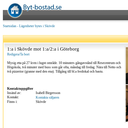
Startsidan
-
Lägenheter bytes i Skövde
1:a i Skövde mot 1:a/2:a i Göteborg
Redigera/Ta bort
Mysig etta på 27 kvm i lugnt område. 10 minuters gångavstånd till Resecentrum och
Högskola, två minuter med buss som går ofta, måndag till fredag. Nära till Netto och
två pizzerior (granne med den ena). Tillgång till bl.a festlokal och bastu.
Kontaktuppgifter
Insänd av:
Isabell Birgersson
Kontakt:
Kontakta säljaren
Finns i:
Skövde