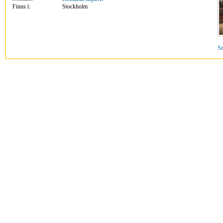
Finns i:
Stockholm
Se